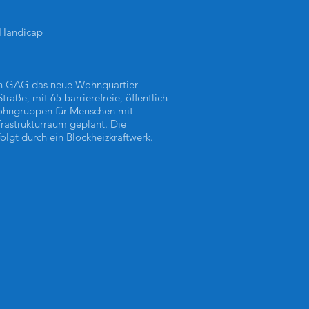
 Handicap
rn GAG das neue Wohnquartier
aße, mit 65 barrierefreie, öffentlich
hngruppen für Menschen mit
rastrukturraum geplant. Die
olgt durch ein Blockheizkraftwerk.