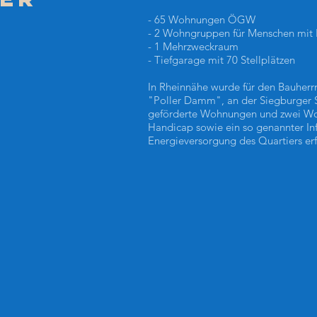
- 65 Wohnungen ÖGW
- 2 Wohngruppen für Menschen mit
- 1 Mehrzweckraum
- Tiefgarage mit 70 Stellplätzen
In Rheinnähe wurde für den Bauher
"Poller Damm", an der Siegburger Str
geförderte Wohnungen und zwei Wo
Handicap sowie ein so genannter Inf
Energieversorgung des Quartiers erf