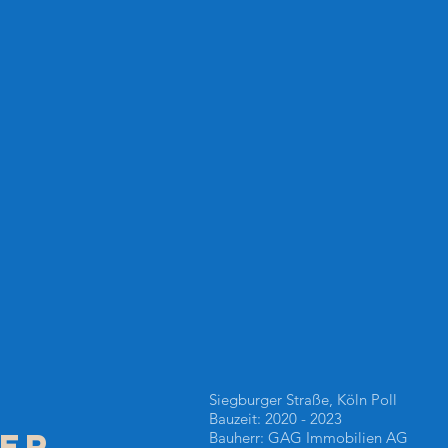
Siegburger Straße, Köln Poll
Bauzeit: 2020 - 2023
ER
Bauherr: GAG Immobilien AG